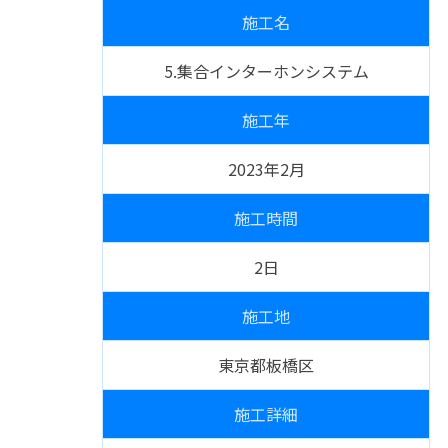
施工名
5.集合インターホンシステム
施工年
2023年2月
施工時間
2日
施工地
東京都板橋区
施工詳細