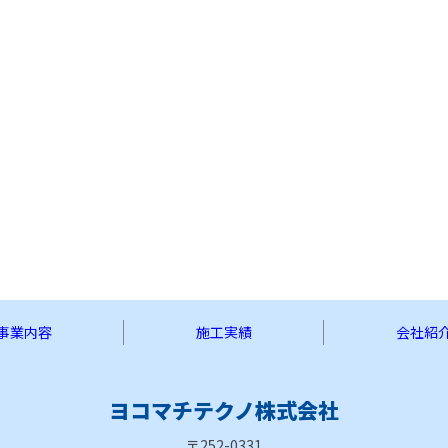
事業内容
施工実績
会社紹
ヨコマチテクノ株式会社
〒252-0331