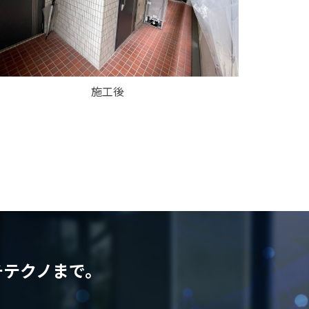
施工後
チテクノまで。