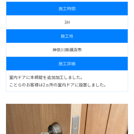
施工時間
3H
施工地
神奈川県横浜市
施工詳細
室内ドアに本締錠を追加加工しました。
ことらのお客様は2ヵ所の室内ドアに設置しました。